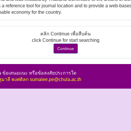
s a reference tool for journal location and to provide a web-bas
nable economy for the country.
คลิก Continue เพื่อสืบค้น
click Continue for start searching
Continue
็น ข้อเสนอแนะ หรือข้อสงสัยประการใด
สุมาลี พงศดิลก sumalee.pe@chula.ac.th