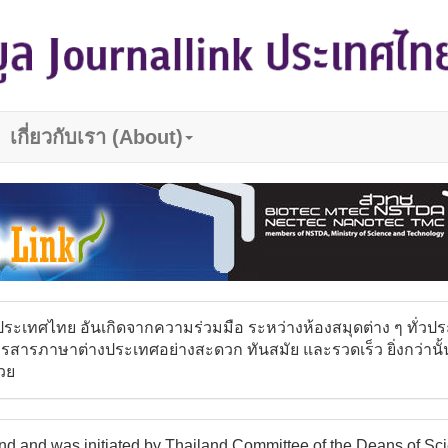
เกี่ยวกับเรา (About)
ประเทศไทย อันเกิดจากความร่วมมือ ระหว่างห้องสมุดต่าง ๆ ทั่วปร
รภาษาต่างประเทศอย่างสะดวก ทันสมัย และรวดเร็ว ยิ่งกว่านั้น ผู
้วย
ailand and was initiated by Thailand Committee of the Deans of S