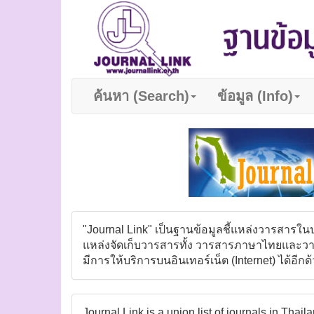
ค้นหา (Search)
ข้อมูล (Info)
"Journal Link" เป็นฐานข้อมูลชี้แหล่งวารสารใน
แหล่งจัดเก็บวารสารทั้ง วารสารภาษาไทยและวารสา
มีการให้บริการบนอินเทอร์เน็ต (Internet) ได้อีกด
Journal Link is a union list of journals in Th